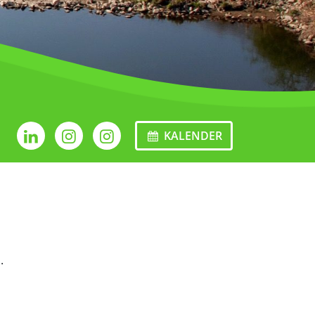
KALENDER
.