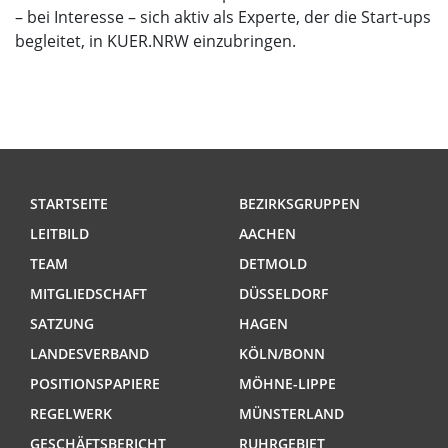
– bei Interesse – sich aktiv als Experte, der die Start-ups
begleitet, in KUER.NRW einzubringen.
STARTSEITE
BEZIRKSGRUPPEN
LEITBILD
AACHEN
TEAM
DETMOLD
MITGLIEDSCHAFT
DÜSSELDORF
SATZUNG
HAGEN
LANDESVERBAND
KÖLN/BONN
POSITIONSPAPIERE
MÖHNE-LIPPE
REGELWERK
MÜNSTERLAND
GESCHÄFTSBERICHT
RUHRGEBIET